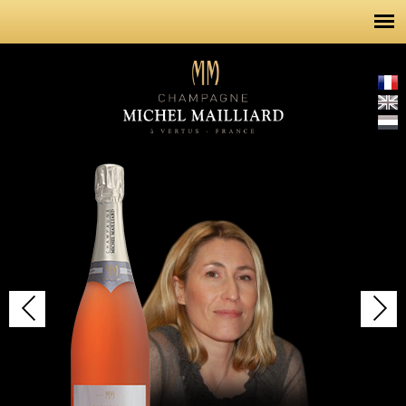
Aller au
contenu
principal