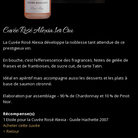
Cuvée Rosé Alexia 1er Cru
La Cuvée Rosé Alexia développe la noblesse tant attendue de ce
prestigieux vin.
En bouche, c’est l’effervescence des fragrances. Notes de gelée de
fraises et de framboises, de sucre cuit, de tarte Tatin.
Idéal en apéritif mais accompagne aussi les desserts et les plats à
base de saumon citronné.
Elaboration par assemblage – 90 % de Chardonnay et 10 % de Pinot
Noir.
Récompense(s):
1 Etoile pour la Cuvée Rosé Alexia - Guide Hachette 2007
Acheter cette cuvée
< Retour