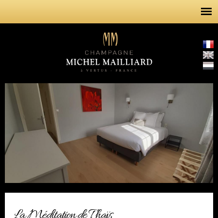
Aller au
contenu
principal
La Méditation de Thaïs