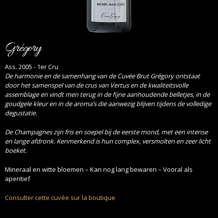
Grégory
Ass. 2005 - 1er Cru
De harmonie en de samenhang van de Cuvée Brut Grégory ontstaat
door het samenspel van de crus van Vertus en de kwaliteitsvolle
assemblage en vindt men terug in de fijne aanhoudende belletjes, in de
goudgele kleur en in de aroma’s die aanwezig blijven tijdens de volledige
degustatie.
De Champagnes zijn fris en soepel bij de eerste mond, met een intense
en lange afdronk. Kenmerkend is hun complex, versmolten en zeer licht
boeket.
Mineraal en witte bloemen – Kan nog lang bewaren – Vooral als
aperitief
Consulter cette cuvée sur la boutique