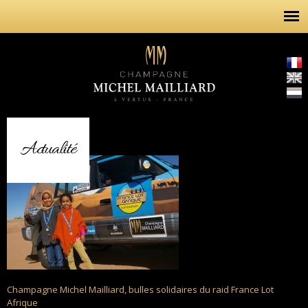
Aller au
contenu
principal
Actualités
Actualité
Champagne Michel Mailliard, bulles solidaires du raid France Lot
Afrique