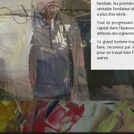
familiale, les premiè
véritable fondateur d
a plus d’un siècle.
Tout en progressant 
capital dans l’épanou
défense des vigneron
Ce grand homme trans
faire, reconnus par 
pour un travail bien 
autres.