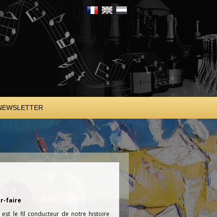
NEWSLETTER
ir-faire
le est le fil conducteur de notre histoire