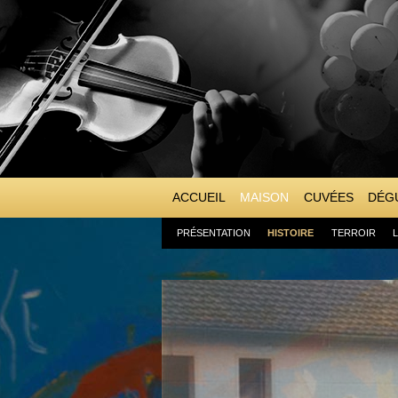
ACCUEIL
MAISON
CUVÉES
DÉGU
PRÉSENTATION
HISTOIRE
TERROIR
L