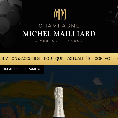
Aller au
contenu
principal
STATION & ACCUEILS
BOUTIQUE
ACTUALITÉS
CONTACT
U FONDATEUR
LE RATAFIA