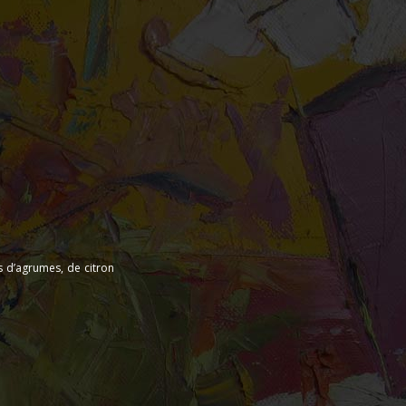
s d’agrumes, de citron