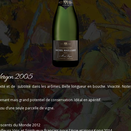
Vergon 2005
é et de subtilité dans les arômes. Belle longueur en bouche. Vivacité. Note
enant mais grand potentiel de conservation. Idéal en apéritif.
su d’une seule parcelle de vigne.
vescents du Monde 2012
lleurs Vins et Spiritueux français pour l'Asie et Hong Kong 2014